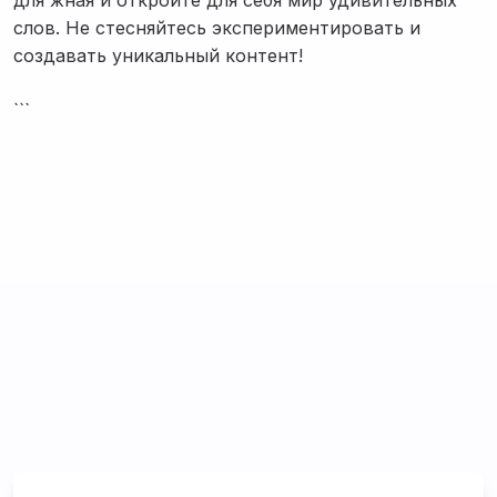
для жная и откройте для себя мир удивительных
слов. Не стесняйтесь экспериментировать и
создавать уникальный контент!
```