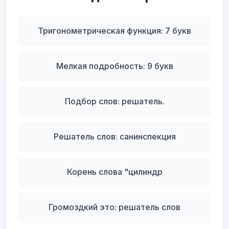
Тригонометрическая функция: 7 букв
Мелкая подробность: 9 букв
Подбор слов: решатель.
Решатель слов: санинспекция
Корень слова "цилиндр
Громоздкий это: решатель слов