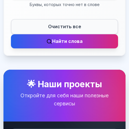
Буквы, которых точно нет в слове
Очистить все
Найти слова
🌟 Наши проекты
Откройте для себя наши полезные
сервисы