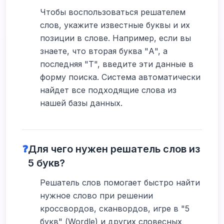
Чтобы воспользоваться решателем
слов, укажите известные буквы и их
позиции в слове. Например, если вы
знаете, что вторая буква "А", а
последняя "Т", введите эти данные в
форму поиска. Система автоматически
найдет все подходящие слова из
нашей базы данных.
❓
Для чего нужен решатель слов из
5 букв?
Решатель слов помогает быстро найти
нужное слово при решении
кроссвордов, сканвордов, игре в "5
букв" (Wordle) и других словесных