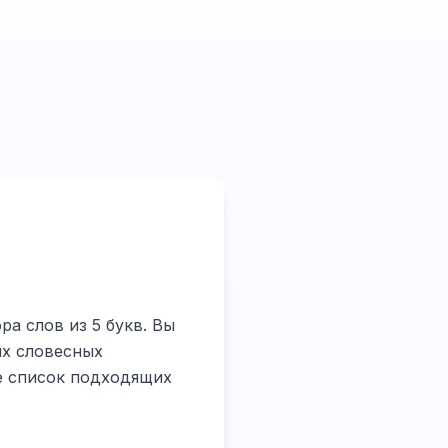
ра слов из 5 букв. Вы
их словесных
те список подходящих