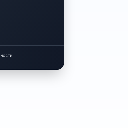
вности