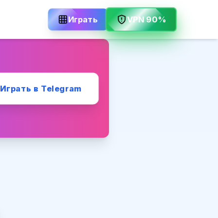
Играть
VPN 90%
Играть в Telegram