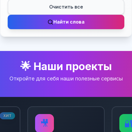
Очистить все
Найти слова
🌟 Наши проекты
Откройте для себя наши полезные сервисы
ХИТ
🎥
