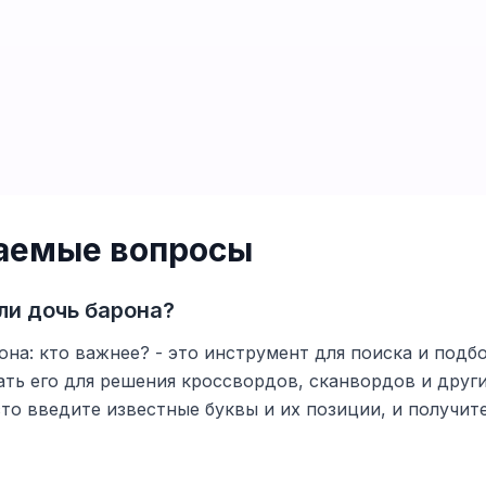
ваемые вопросы
ли дочь барона?
на: кто важнее? - это инструмент для поиска и подбо
ть его для решения кроссвордов, сканвордов и друг
то введите известные буквы и их позиции, и получи