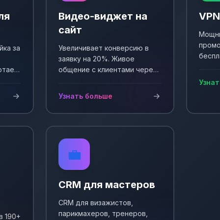
ля
Видео-виджет на
VPN
сайт
Мощны
промо
йка за
Увеличивает конверсию в
беспл
заявку на 20%. Живое
Выпол
отает
общение с клиентами через
еще +
и
видео. Простая установка и
Узнат
сы!
настройка.
Узнать больше
💼
CRM для мастеров
CRM для визажистов,
парикмахеров, тренеров,
в 190+