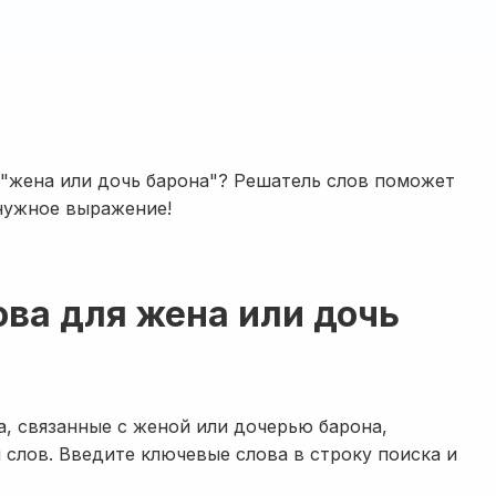
 "жена или дочь барона"? Решатель слов поможет
 нужное выражение!
ова для жена или дочь
а, связанные с женой или дочерью барона,
 слов. Введите ключевые слова в строку поиска и