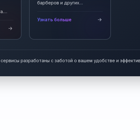
барберов и других
мастеров, работающих на
а.
себя. Автоматизация записи
у!
Узнать больше
клиентов.
 сервисы разработаны с заботой о вашем удобстве и эффекти