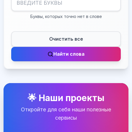
Буквы, которых точно нет в слове
Очистить все
Найти слова
🌟 Наши проекты
Откройте для себя наши полезные
сервисы