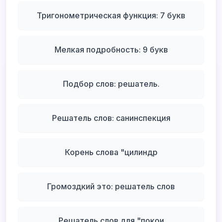
Тригонометрическая функция: 7 букв
Мелкая подробность: 9 букв
Подбор слов: решатель.
Решатель слов: санинспекция
Корень слова "цилиндр
Громоздкий это: решатель слов
Решатель слов для "покои