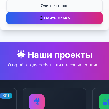
Очистить все
Найти слова
🌟 Наши проекты
Откройте для себя наши полезные сервисы
ХИТ
🎥
