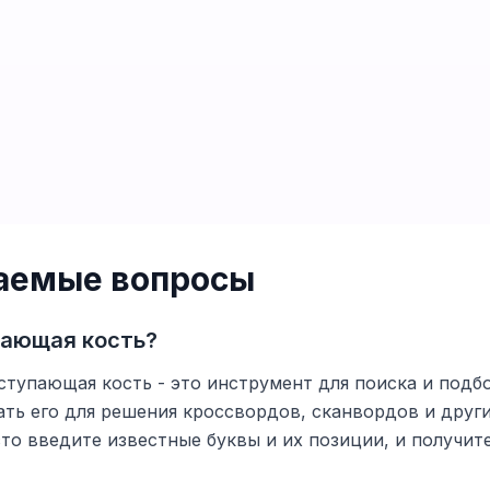
ваемые вопросы
пающая кость?
ступающая кость - это инструмент для поиска и подбо
ть его для решения кроссвордов, сканвордов и друг
то введите известные буквы и их позиции, и получи