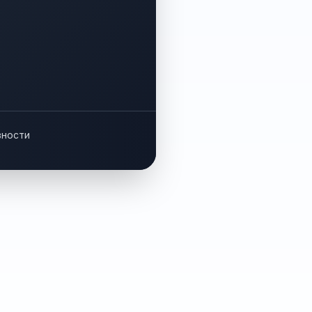
вности