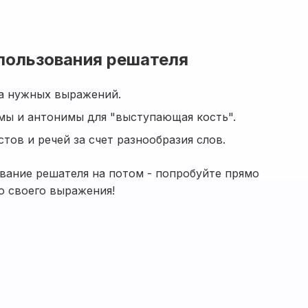
пользования решателя
а нужных выражений.
мы и антонимы для "выступающая кость".
тов и речей за счет разнообразия слов.
вание решателя на потом - попробуйте прямо
о своего выражения!