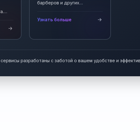
барберов и других
мастеров, работающих на
а.
себя. Автоматизация записи
у!
Узнать больше
клиентов.
 сервисы разработаны с заботой о вашем удобстве и эффекти