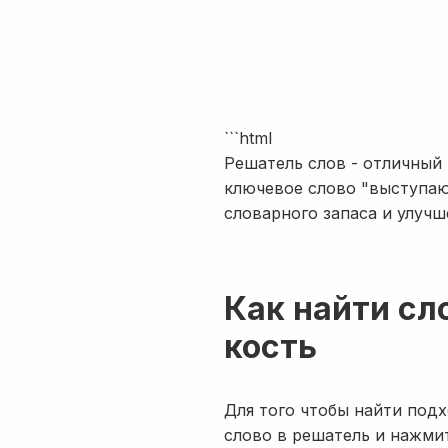
```html
Решатель слов - отличный
ключевое слово "выступаю
словарного запаса и улуч
Как найти с
кость
Для того чтобы найти под
слово в решатель и нажмит