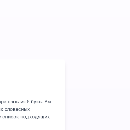
ра слов из 5 букв. Вы
их словесных
те список подходящих