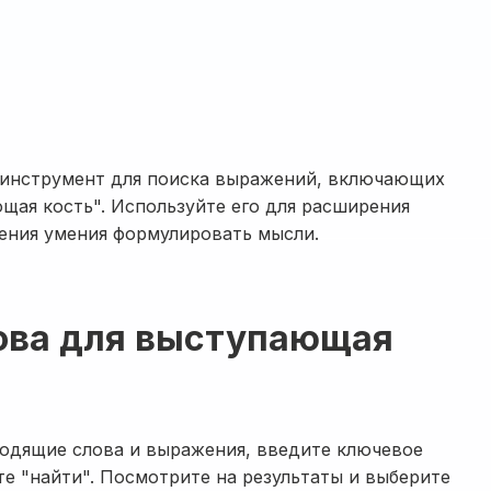
 инструмент для поиска выражений, включающих
щая кость". Используйте его для расширения
шения умения формулировать мысли.
лова для выступающая
ходящие слова и выражения, введите ключевое
е "найти". Посмотрите на результаты и выберите