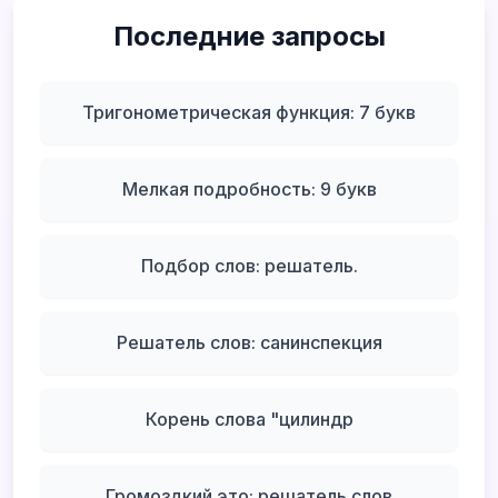
Последние запросы
Тригонометрическая функция: 7 букв
Мелкая подробность: 9 букв
Подбор слов: решатель.
Решатель слов: санинспекция
Корень слова "цилиндр
Громоздкий это: решатель слов