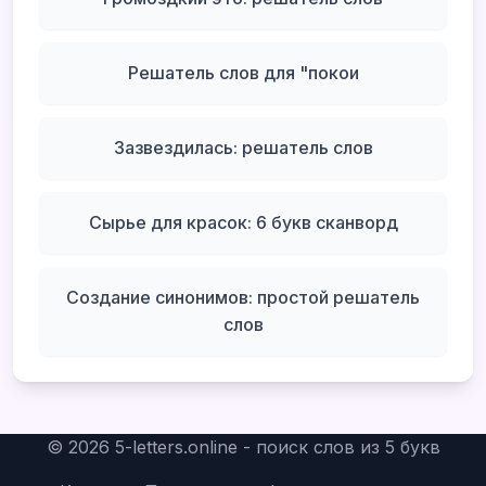
Решатель слов для "покои
Зазвездилась: решатель слов
Сырье для красок: 6 букв сканворд
Создание синонимов: простой решатель
слов
©
2026
5-letters.online - поиск слов из 5 букв