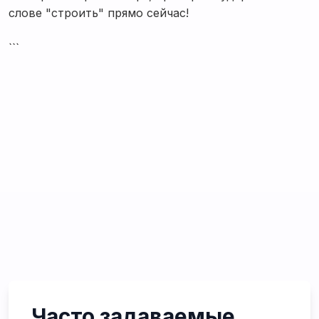
слове "строить" прямо сейчас!
```
Часто задаваемые