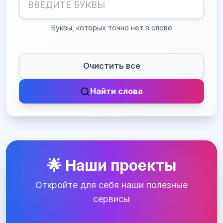
Буквы, которых точно нет в слове
Очистить все
Найти слова
🌟 Наши проекты
Откройте для себя наши полезные
сервисы