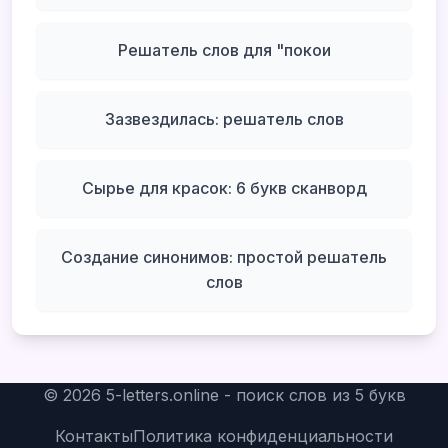
Решатель слов для "покои
Зазвездилась: решатель слов
Сырье для красок: 6 букв сканворд
Создание синонимов: простой решатель
слов
©
2026
5-letters.online - поиск слов из 5 букв
Контакты
Политика конфиденциальности