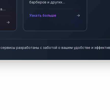
барберов и других
мастеров, работающих на
а.
себя. Автоматизация записи
у!
Узнать больше
клиентов.
 сервисы разработаны с заботой о вашем удобстве и эффекти