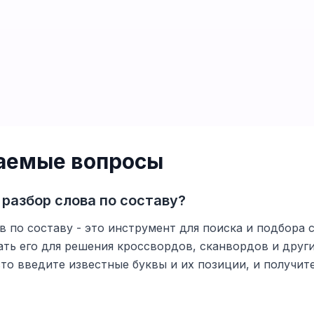
ваемые вопросы
 разбор слова по составу?
в по составу - это инструмент для поиска и подбора с
ть его для решения кроссвордов, сканвордов и друг
то введите известные буквы и их позиции, и получи