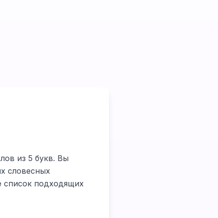
лов из 5 букв. Вы
их словесных
те список подходящих