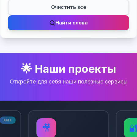
Очистить все
Найти слова
🌟 Наши проекты
Откройте для себя наши полезные сервисы
ХИТ
🎥
