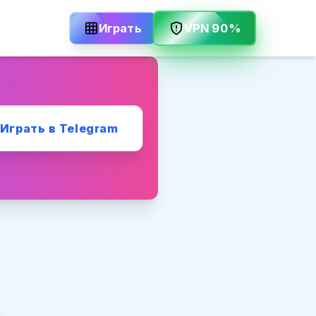
Играть
VPN 90%
Играть в Telegram