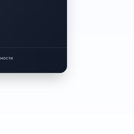
вности