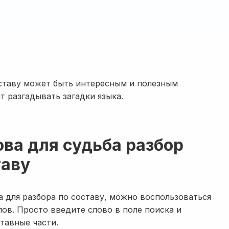
оставу может быть интересным и полезным
т разгадывать загадки языка.
ова для судьба разбор
таву
а для разбора по составу, можно воспользоваться
ов. Просто введите слово в поле поиска и
ставные части.