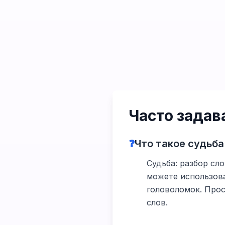
Часто зада
❓
Что такое судьба
Судьба: разбор сло
можете использова
головоломок. Прос
слов.