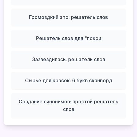
Громоздкий это: решатель слов
Решатель слов для "покои
Зазвездилась: решатель слов
Сырье для красок: 6 букв сканворд
Создание синонимов: простой решатель
слов