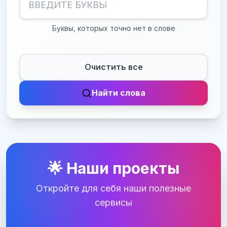
Буквы, которых точно нет в слове
Очистить все
Найти слова
🌟 Наши проекты
Откройте для себя наши полезные
сервисы