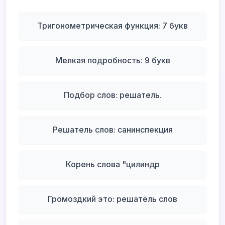
Тригонометрическая функция: 7 букв
Мелкая подробность: 9 букв
Подбор слов: решатель.
Решатель слов: санинспекция
Корень слова "цилиндр
Громоздкий это: решатель слов