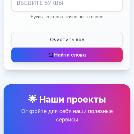
Буквы, которых точно нет в слове
Очистить все
Найти слова
🌟 Наши проекты
Откройте для себя наши полезные
сервисы