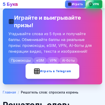
5 Букв
Играть
VPN
Играйте и выигрывайте
призы!
Угадывайте слова из 5 букв и получайте
баллы. Обменивайте баллы на реальные
призы: промокоды, eSIM, VPN, AI-боты для
генерации видео, текста и изображений!
Промокоды
eSIM
VPN
AI-боты
Играть в Telegram
Главная
/
Решатель слов: спросила корень