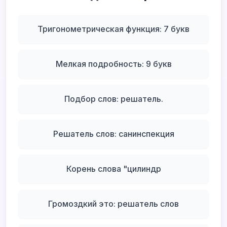
Тригонометрическая функция: 7 букв
Мелкая подробность: 9 букв
Подбор слов: решатель.
Решатель слов: санинспекция
Корень слова "цилиндр
Громоздкий это: решатель слов