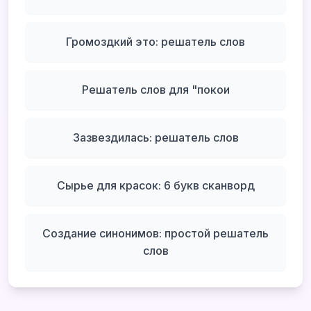
Громоздкий это: решатель слов
Решатель слов для "покои
Зазвездилась: решатель слов
Сырье для красок: 6 букв сканворд
Создание синонимов: простой решатель
слов