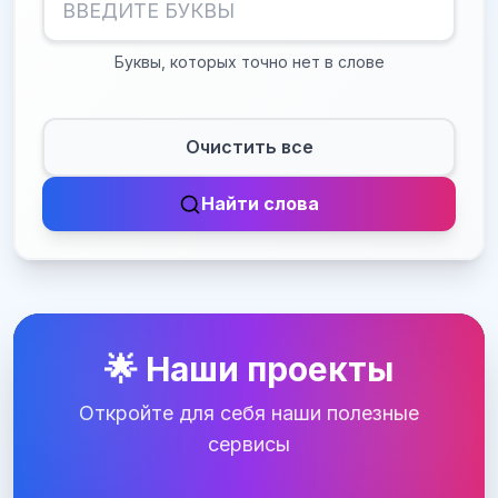
Буквы, которых точно нет в слове
Очистить все
Найти слова
🌟 Наши проекты
Откройте для себя наши полезные
сервисы