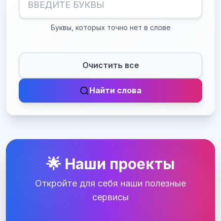
Буквы, которых точно нет в слове
Очистить все
Найти слова
🌟 Наши проекты
Откройте для себя наши полезные
сервисы