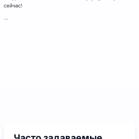
сейчас!
```
Часто задаваемые