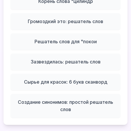
Корень слова "цилиндр
Громоздкий это: решатель слов
Решатель слов для "покои
Зазвездилась: решатель слов
Сырье для красок: 6 букв сканворд
Создание синонимов: простой решатель
слов