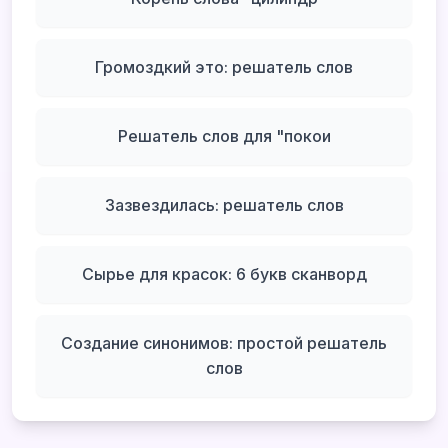
Громоздкий это: решатель слов
Решатель слов для "покои
Зазвездилась: решатель слов
Сырье для красок: 6 букв сканворд
Создание синонимов: простой решатель
слов