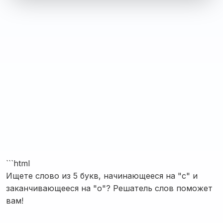
```html
Ищете слово из 5 букв, начинающееся на "с" и
заканчивающееся на "о"? Решатель слов поможет
вам!