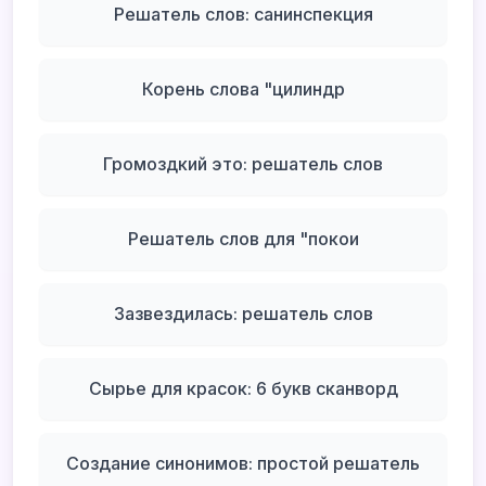
Решатель слов: санинспекция
Корень слова "цилиндр
Громоздкий это: решатель слов
Решатель слов для "покои
Зазвездилась: решатель слов
Сырье для красок: 6 букв сканворд
Создание синонимов: простой решатель