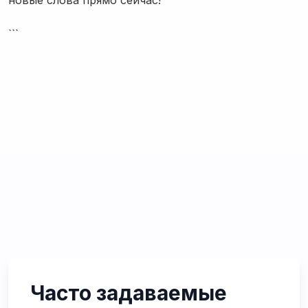
новые слова прямо сейчас!
```
Часто задаваемые