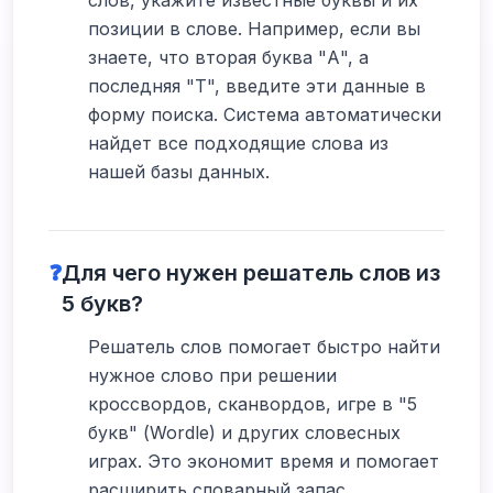
слов, укажите известные буквы и их
позиции в слове. Например, если вы
знаете, что вторая буква "А", а
последняя "Т", введите эти данные в
форму поиска. Система автоматически
найдет все подходящие слова из
нашей базы данных.
❓
Для чего нужен решатель слов из
5 букв?
Решатель слов помогает быстро найти
нужное слово при решении
кроссвордов, сканвордов, игре в "5
букв" (Wordle) и других словесных
играх. Это экономит время и помогает
расширить словарный запас,