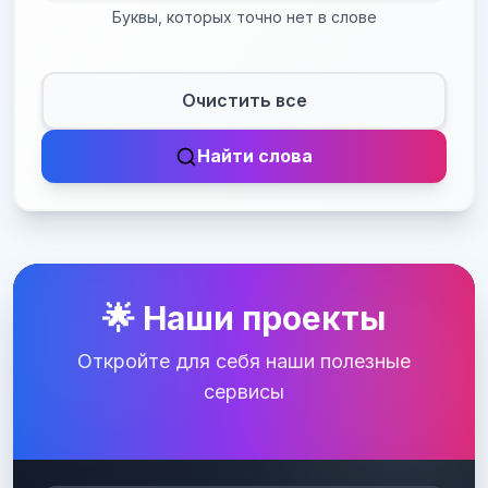
Буквы, которых точно нет в слове
Очистить все
Найти слова
🌟 Наши проекты
Откройте для себя наши полезные
сервисы