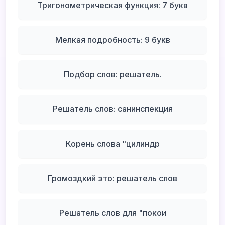
Тригонометрическая функция: 7 букв
Мелкая подробность: 9 букв
Подбор слов: решатель.
Решатель слов: санинспекция
Корень слова "цилиндр
Громоздкий это: решатель слов
Решатель слов для "покои