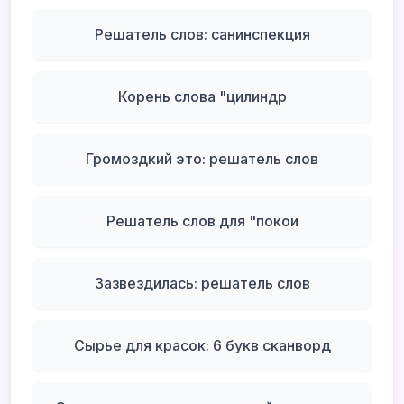
Решатель слов: санинспекция
Корень слова "цилиндр
Громоздкий это: решатель слов
Решатель слов для "покои
Зазвездилась: решатель слов
Сырье для красок: 6 букв сканворд