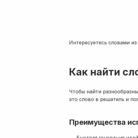
Интересуетесь словами из 
Как найти сл
Чтобы найти разнообразные
это слово в решатель и по
Преимущества ис
Быстрая генерация идей