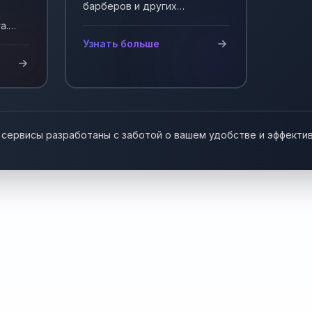
барберов и других
мастеров, работающих на
а.
себя. Автоматизация записи
у!
Узнать больше
клиентов.
 сервисы разработаны с заботой о вашем удобстве и эффекти