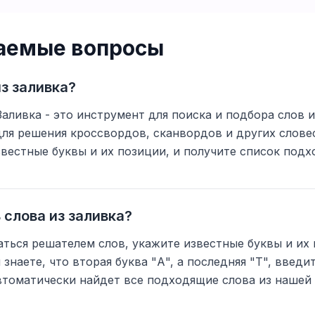
ваемые вопросы
из заливка?
Заливка - это инструмент для поиска и подбора слов и
для решения кроссвордов, сканвордов и других слове
вестные буквы и их позиции, и получите список подх
 слова из заливка?
ться решателем слов, укажите известные буквы и их 
знаете, что вторая буква "А", а последняя "Т", введ
втоматически найдет все подходящие слова из нашей 