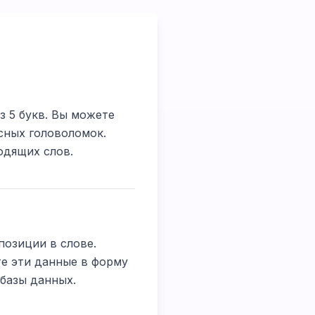
з 5 букв. Вы можете
сных головоломок.
одящих слов.
позиции в слове.
ите эти данные в форму
базы данных.