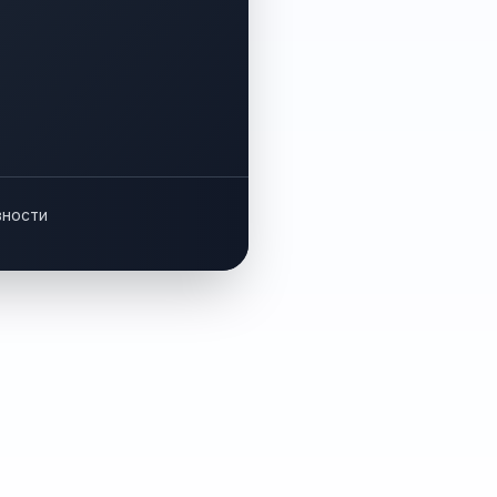
вности