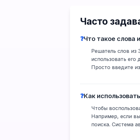
Часто зада
❓
Что такое слова 
Решатель слов из 
использовать его 
Просто введите из
❓
Как использовать
Чтобы воспользова
Например, если вы 
поиска. Система а