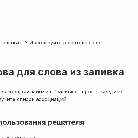
"заливка"? Используйте решатель слов!
ова для слова из заливка
 слова, связанные с "заливка", просто введите
лучите список ассоциаций.
пользования решателя
 для контента