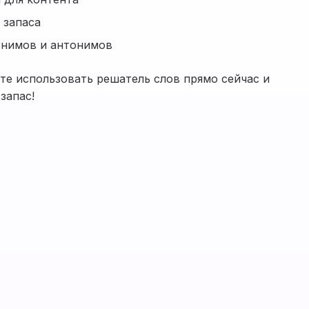
 запаса
онимов и антонимов
те использовать решатель слов прямо сейчас и
запас!