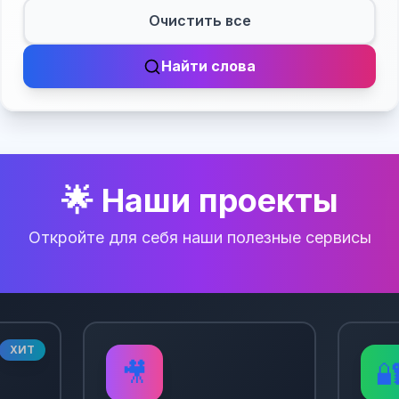
Очистить все
Найти слова
🌟 Наши проекты
Откройте для себя наши полезные сервисы
ХИТ
🎥
