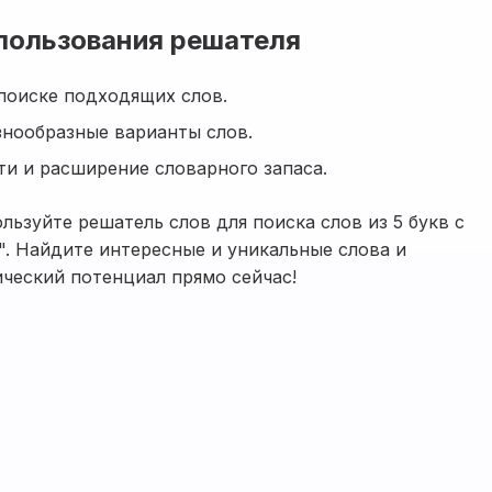
пользования решателя
поиске подходящих слов.
знообразные варианты слов.
и и расширение словарного запаса.
ользуйте решатель слов для поиска слов из 5 букв с
е". Найдите интересные и уникальные слова и
ический потенциал прямо сейчас!