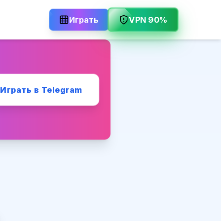
Играть
VPN 90%
Играть в Telegram