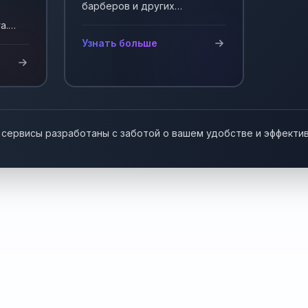
барберов и других
мастеров, работающих на
а.
себя. Автоматизация записи
у!
Узнать больше
клиентов.
 сервисы разработаны с заботой о вашем удобстве и эффекти