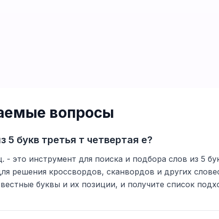
ваемые вопросы
з 5 букв третья т четвертая е?
ц. - это инструмент для поиска и подбора слов из 5 б
для решения кроссвордов, сканвордов и других слове
вестные буквы и их позиции, и получите список подх