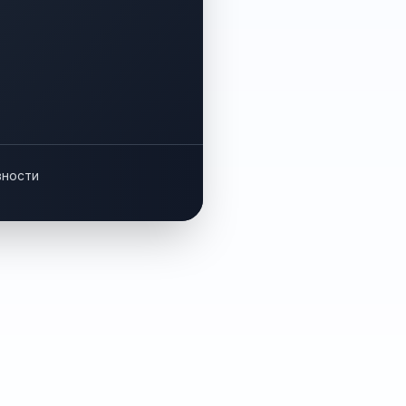
вности