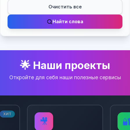
Очистить все
Найти слова
🌟 Наши проекты
Откройте для себя наши полезные сервисы
ХИТ
🎥
