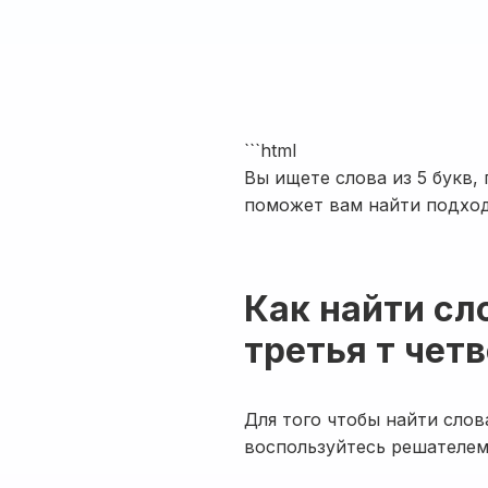
```html
Вы ищете слова из 5 букв, 
поможет вам найти подхо
Как найти сло
третья т четв
Для того чтобы найти слова,
воспользуйтесь решателем 