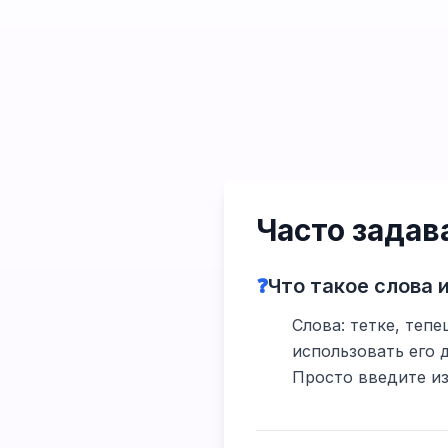
Часто зада
❓
Что такое слова и
Слова: тетке, тепе
использовать его 
Просто введите из