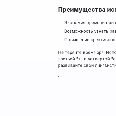
Преимущества ис
Экономия времени при 
Возможность узнать ра
Повышение креативност
Не теряйте время зря! Исп
третьей "т" и четвертой "
развивайте свой лингвист
```