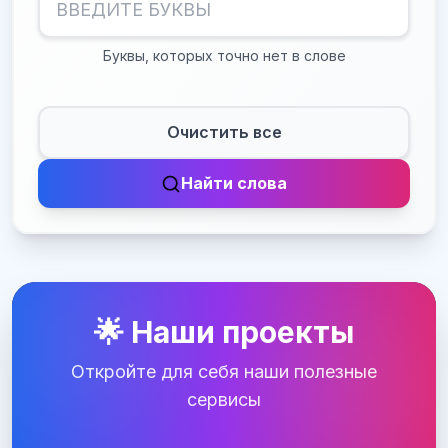
Буквы, которых точно нет в слове
Очистить все
Найти слова
🌟 Наши проекты
Откройте для себя наши полезные
сервисы