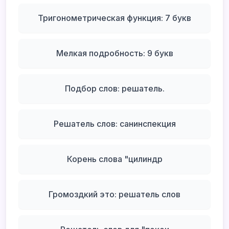
Тригонометрическая функция: 7 букв
Мелкая подробность: 9 букв
Подбор слов: решатель.
Решатель слов: санинспекция
Корень слова "цилиндр
Громоздкий это: решатель слов