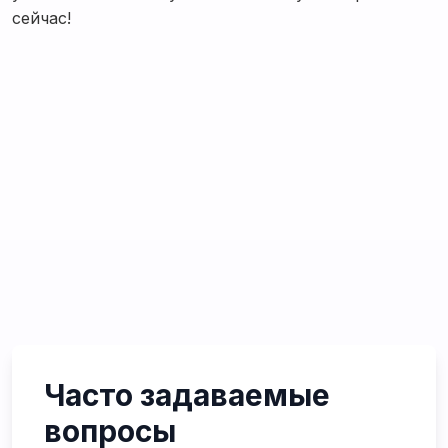
сейчас!
Часто задаваемые
вопросы