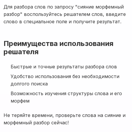
Для разбора слов по запросу "сияние морфемный
разбор" воспользуйтесь решателем слов, введите
слово в специальное поле и получите результат.
Преимущества использования
решателя
Быстрые и точные результаты разбора слов
Удобство использования без необходимости
долгого поиска
Возможность изучения структуры слова и его
морфем
Не теряйте времени, проверьте слова на сияние и
морфемный разбор сейчас!