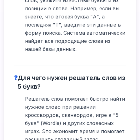
слов, укажите известные буквы и их
позиции в слове. Например, если вы
знаете, что вторая буква "А", а
последняя "Т", введите эти данные в
форму поиска. Система автоматически
найдет все подходящие слова из
нашей базы данных.
❓
Для чего нужен решатель слов из
5 букв?
Решатель слов помогает быстро найти
нужное слово при решении
кроссвордов, сканвордов, игре в "5
букв" (Wordle) и других словесных
играх. Это экономит время и помогает
расширить словарный запас,