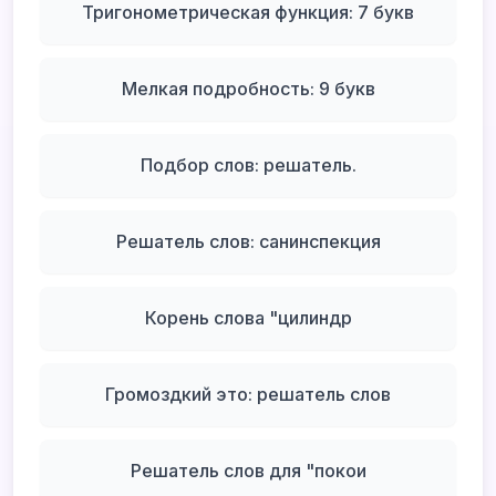
Тригонометрическая функция: 7 букв
Мелкая подробность: 9 букв
Подбор слов: решатель.
Решатель слов: санинспекция
Корень слова "цилиндр
Громоздкий это: решатель слов
Решатель слов для "покои