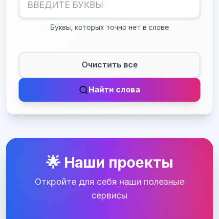
Буквы, которых точно нет в слове
Очистить все
Найти слова
🌟 Наши проекты
Откройте для себя наши полезные
сервисы