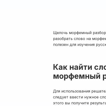
Щелочь морфемный разбор 
разобрать слово на морфем
полезен для изучения русс
Как найти сл
морфемный р
Для использования решате
следует ввести нужное сло
этого вы получите результ