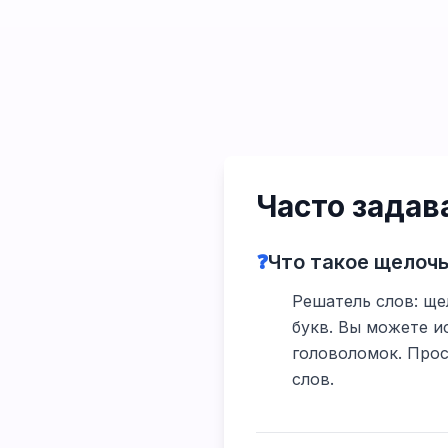
Часто зада
❓
Что такое щелоч
Решатель слов: ще
букв. Вы можете и
головоломок. Прос
слов.