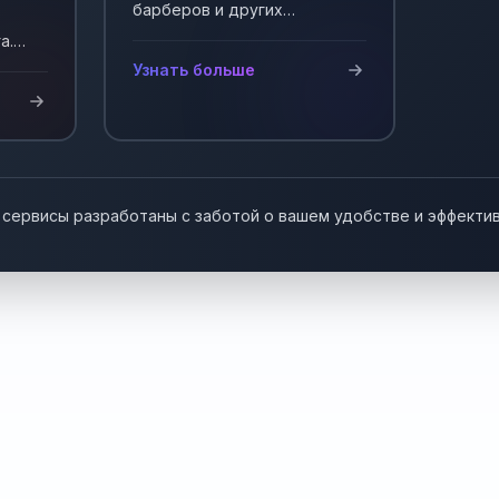
барберов и других
мастеров, работающих на
а.
себя. Автоматизация записи
у!
Узнать больше
клиентов.
 сервисы разработаны с заботой о вашем удобстве и эффекти