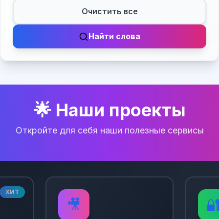
Очистить все
Найти слова
🌟 Наши проекты
Откройте для себя наши полезные сервисы
ХИТ
🎥
