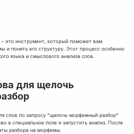
– это инструмент, который поможет вам
ы и понять его структуру. Этот процесс особенно
кого языка и смыслового анализа слов.
ова для щелочь
азбор
ля слов по запросу "щелочь морфемный разбор"
во в специальное поле и запустить анализ. После
аты разбора на морфемы.