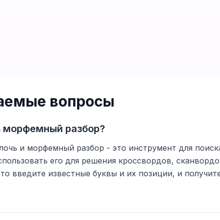
ваемые вопросы
ь морфемный разбор?
лочь и морфемный разбор - это инструмент для поиска
спользовать его для решения кроссвордов, сканвордо
то введите известные буквы и их позиции, и получи