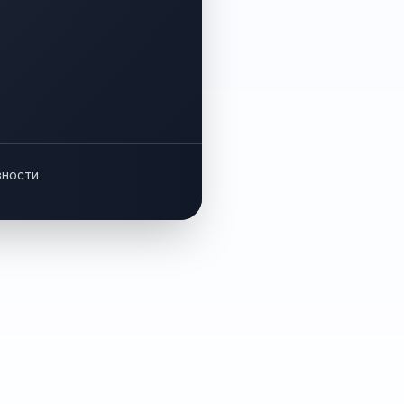
вности