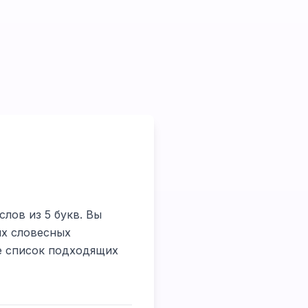
слов из 5 букв. Вы
их словесных
те список подходящих