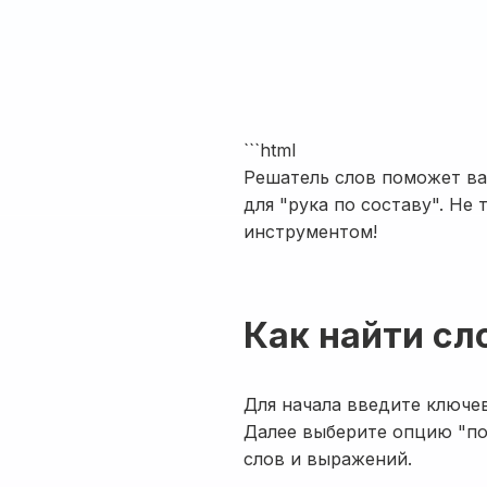
```html
Решатель слов поможет в
для "рука по составу". Не
инструментом!
Как найти сл
Для начала введите ключев
Далее выберите опцию "по
слов и выражений.