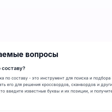
ваемые вопросы
о составу?
а по составу - это инструмент для поиска и подбора 
ть его для решения кроссвордов, сканвордов и друг
то введите известные буквы и их позиции, и получи