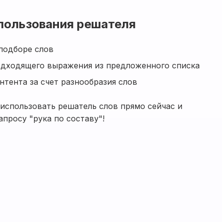
пользования решателя
подборе слов
дходящего выражения из предложенного списка
тента за счет разнообразия слов
 использовать решатель слов прямо сейчас и
апросу "рука по составу"!