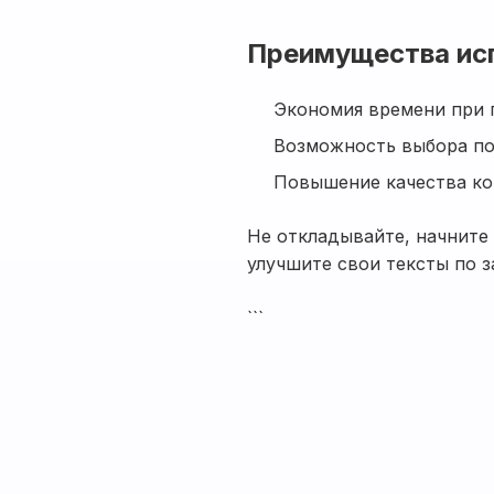
Преимущества ис
Экономия времени при 
Возможность выбора по
Повышение качества кон
Не откладывайте, начните
улучшите свои тексты по з
```