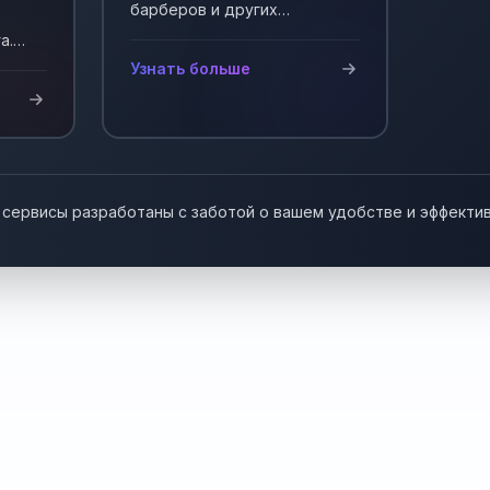
барберов и других
мастеров, работающих на
а.
себя. Автоматизация записи
у!
Узнать больше
клиентов.
 сервисы разработаны с заботой о вашем удобстве и эффекти