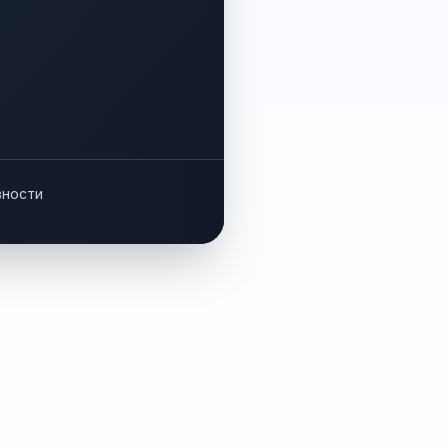
вности