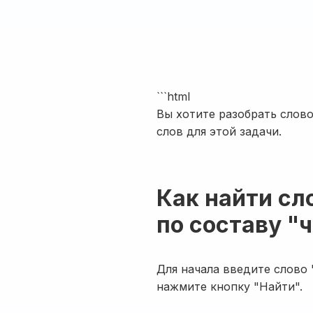
```html
Вы хотите разобрать слов
слов для этой задачи.
Как найти сл
по составу "
Для начала введите слово 
нажмите кнопку "Найти".