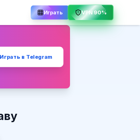
VPN 90%
Играть
Играть в Telegram
аву