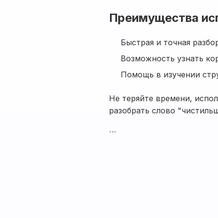
Преимущества ис
Быстрая и точная разбор
Возможность узнать кор
Помощь в изучении стру
Не теряйте времени, испо
разобрать слово "чистильщ
```