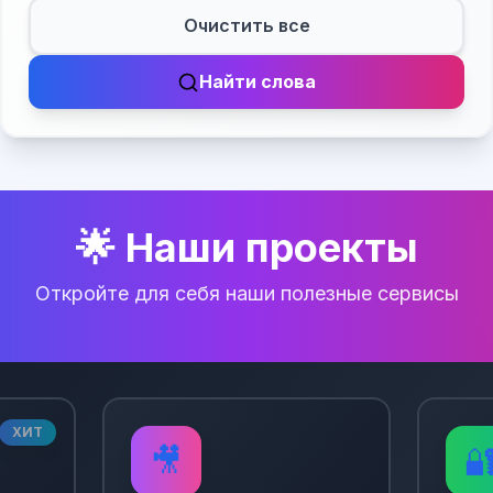
Очистить все
Найти слова
🌟 Наши проекты
Откройте для себя наши полезные сервисы
ХИТ
🎥
