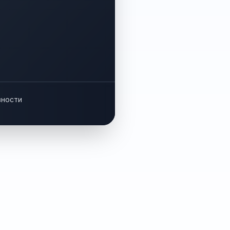
вности