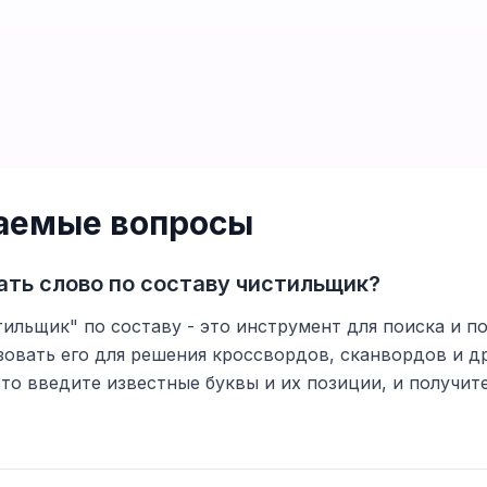
ваемые вопросы
ать слово по составу чистильщик?
ильщик" по составу - это инструмент для поиска и по
овать его для решения кроссвордов, сканвордов и д
то введите известные буквы и их позиции, и получи