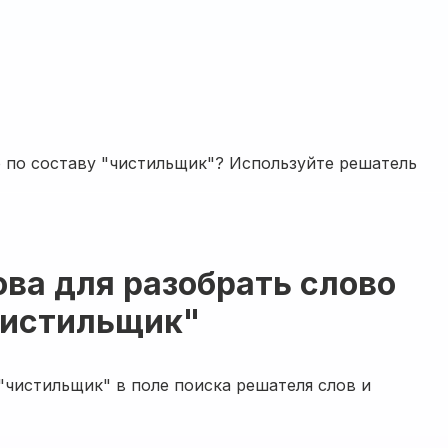
о по составу "чистильщик"? Используйте решатель
ова для разобрать слово
чистильщик"
"чистильщик" в поле поиска решателя слов и