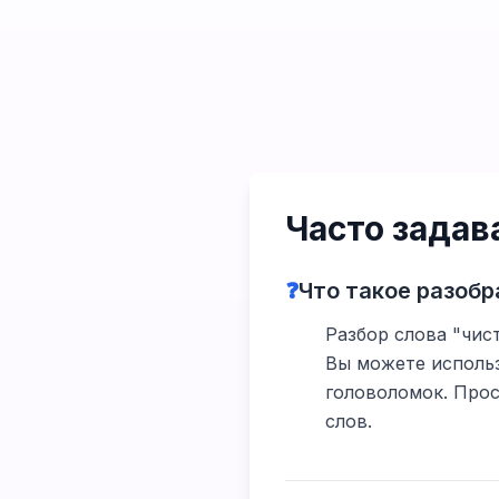
Часто зада
❓
Что такое разобр
Разбор слова "чист
Вы можете использ
головоломок. Прос
слов.