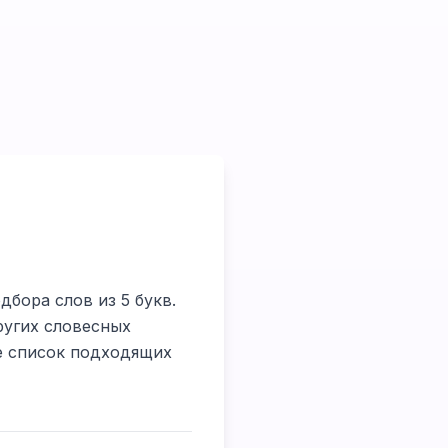
дбора слов из 5 букв.
ругих словесных
те список подходящих