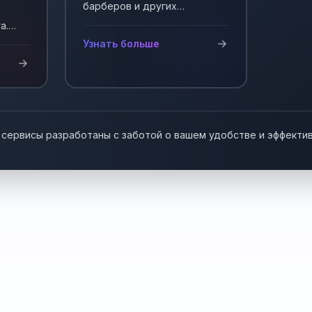
барберов и других
мастеров, работающих на
а.
себя. Автоматизация записи
у!
Узнать больше
клиентов.
 сервисы разработаны с заботой о вашем удобстве и эффекти