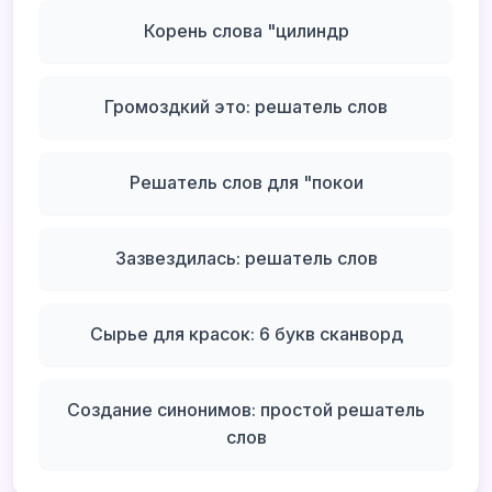
Корень слова "цилиндр
Громоздкий это: решатель слов
Решатель слов для "покои
Зазвездилась: решатель слов
Сырье для красок: 6 букв сканворд
Создание синонимов: простой решатель
слов