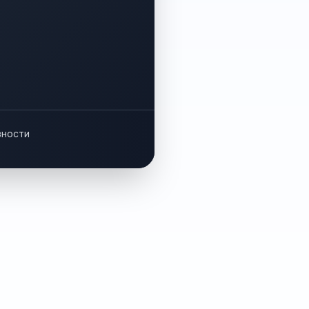
вности