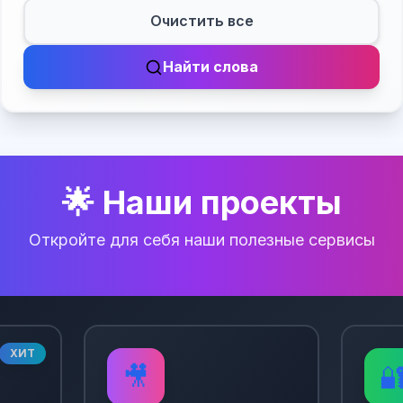
Очистить все
Найти слова
🌟 Наши проекты
Откройте для себя наши полезные сервисы
ХИТ
🎥
