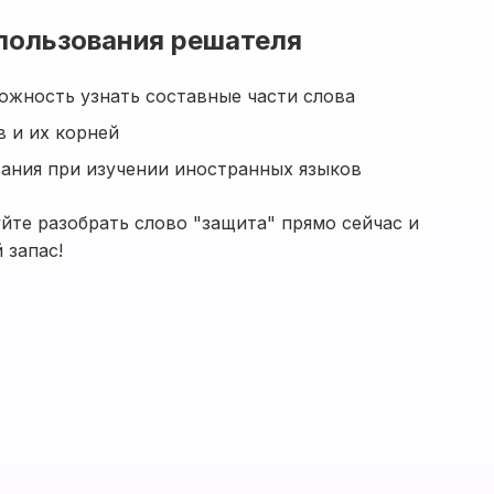
пользования решателя
ожность узнать составные части слова
 и их корней
ания при изучении иностранных языков
йте разобрать слово "защита" прямо сейчас и
 запас!