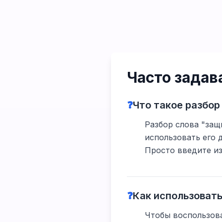
Часто зада
❓
Что такое разбор
Разбор слова "защ
использовать его 
Просто введите из
❓
Как использовать
Чтобы воспользова