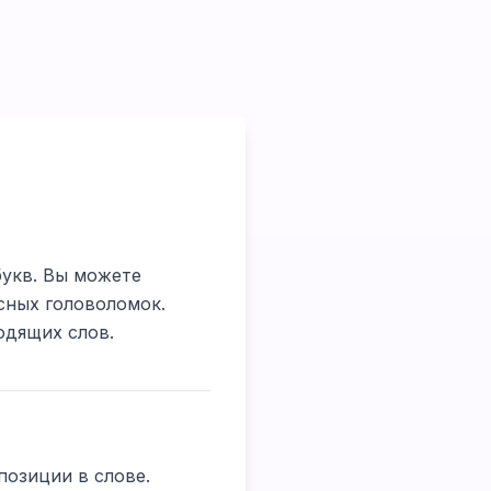
букв. Вы можете
сных головоломок.
одящих слов.
позиции в слове.