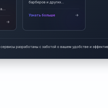
барберов и других
мастеров, работающих на
а.
себя. Автоматизация записи
у!
Узнать больше
клиентов.
 сервисы разработаны с заботой о вашем удобстве и эффекти