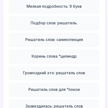
Мелкая подробность: 9 букв
Подбор слов: решатель.
Решатель слов: санинспекция
Корень слова "цилиндр
Громоздкий это: решатель слов
Решатель слов для "покои
Зазвездилась: решатель слов