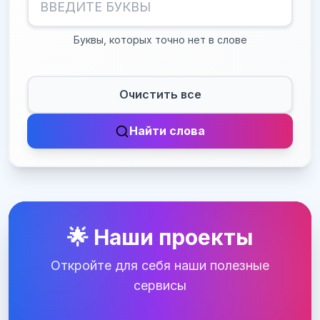
Буквы, которых точно нет в слове
Очистить все
Найти слова
🌟 Наши проекты
Откройте для себя наши полезные
сервисы