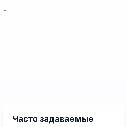
```
Часто задаваемые