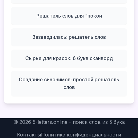
Решатель слов для "покои
Зазвездилась: решатель слов
Сырье для красок: 6 букв сканворд
Создание синонимов: простой решатель
слов
©
2026
5-letters.online - поиск слов из 5 букв
Контакты
Политика конфиденциальности