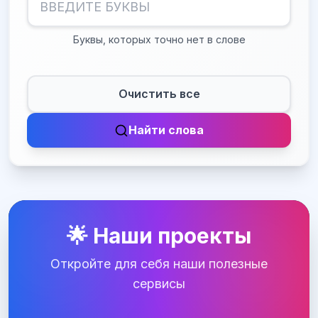
Буквы, которых точно нет в слове
Очистить все
Найти слова
🌟 Наши проекты
Откройте для себя наши полезные
сервисы