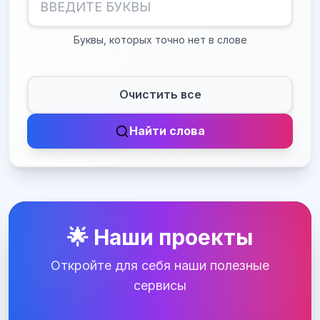
Буквы, которых точно нет в слове
Очистить все
Найти слова
🌟 Наши проекты
Откройте для себя наши полезные
сервисы