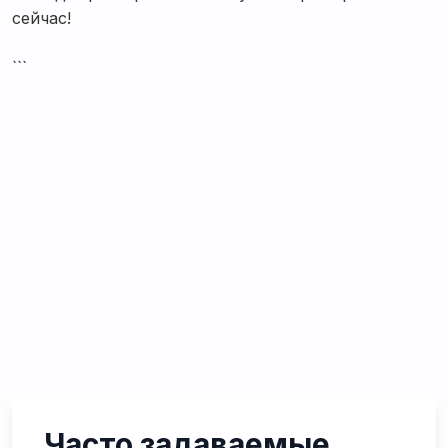
сейчас!
```
Часто задаваемые