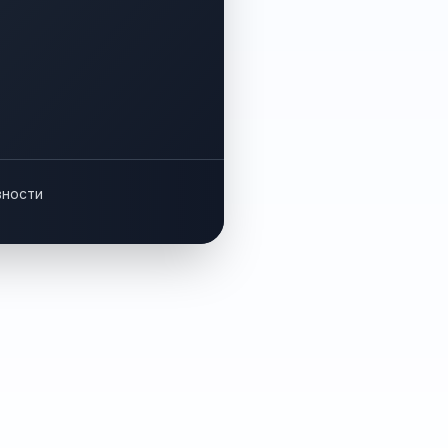
вности