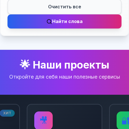
Очистить все
Найти слова
🌟 Наши проекты
Откройте для себя наши полезные сервисы
ХИТ
🎥
