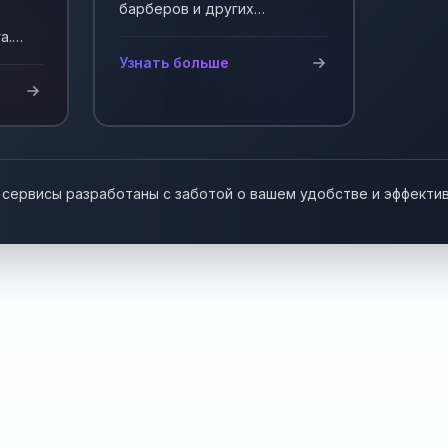
барберов и других
мастеров, работающих на
а.
себя. Автоматизация записи
у!
Узнать больше
клиентов.
 сервисы разработаны с заботой о вашем удобстве и эффекти