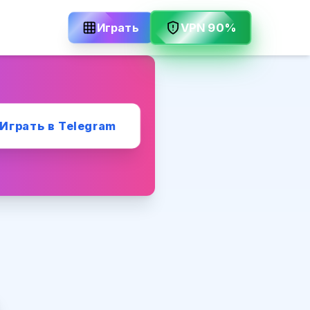
Играть
VPN 90%
Играть в Telegram