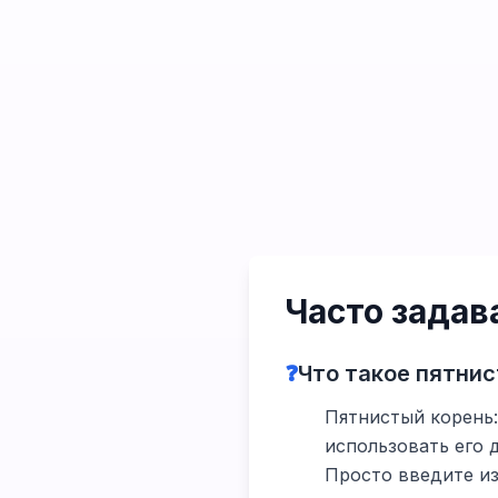
Часто зада
❓
Что такое пятнис
Пятнистый корень:
использовать его 
Просто введите из