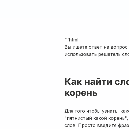
```html
Вы ищете ответ на вопрос 
использовать решатель сло
Как найти сл
корень
Для того чтобы узнать, ка
"пятнистый какой корень"
слов. Просто введите фраз