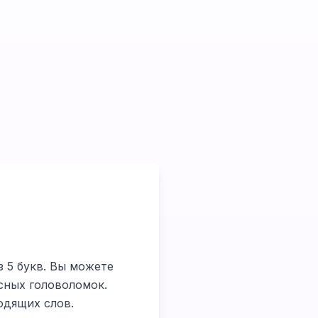
з 5 букв. Вы можете
сных головоломок.
одящих слов.