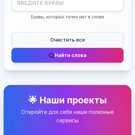
Буквы, которых точно нет в слове
Очистить все
Найти слова
🌟 Наши проекты
Откройте для себя наши полезные
сервисы