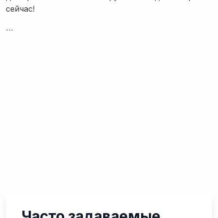
сейчас!
```
Часто задаваемые