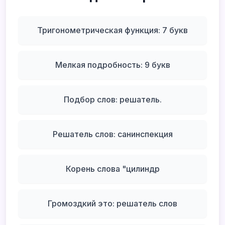
Тригонометрическая функция: 7 букв
Мелкая подробность: 9 букв
Подбор слов: решатель.
Решатель слов: санинспекция
Корень слова "цилиндр
Громоздкий это: решатель слов