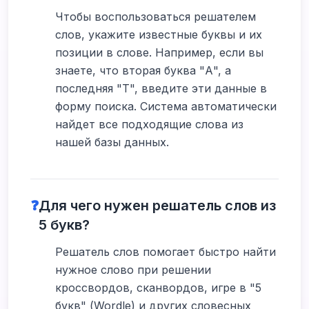
Чтобы воспользоваться решателем
слов, укажите известные буквы и их
позиции в слове. Например, если вы
знаете, что вторая буква "А", а
последняя "Т", введите эти данные в
форму поиска. Система автоматически
найдет все подходящие слова из
нашей базы данных.
❓
Для чего нужен решатель слов из
5 букв?
Решатель слов помогает быстро найти
нужное слово при решении
кроссвордов, сканвордов, игре в "5
букв" (Wordle) и других словесных