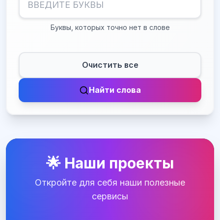
Буквы, которых точно нет в слове
Очистить все
Найти слова
🌟 Наши проекты
Откройте для себя наши полезные
сервисы