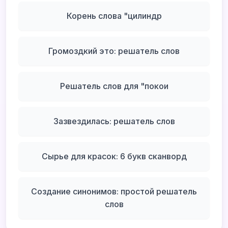
Корень слова "цилиндр
Громоздкий это: решатель слов
Решатель слов для "покои
Зазвездилась: решатель слов
Сырье для красок: 6 букв сканворд
Создание синонимов: простой решатель
слов