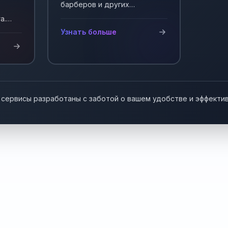
барберов и других
мастеров, работающих на
а.
себя. Автоматизация записи
у!
Узнать больше
клиентов.
 сервисы разработаны с заботой о вашем удобстве и эффекти