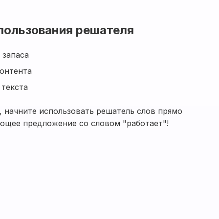
пользования решателя
 запаса
контента
текста
, начните использовать решатель слов прямо
ающее предложение со словом "работает"!