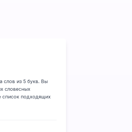
 слов из 5 букв. Вы
их словесных
те список подходящих