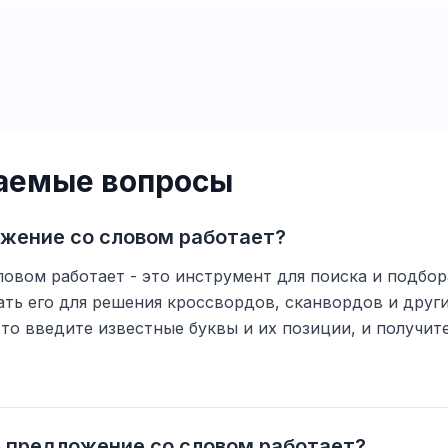
ваемые вопросы
ожение со словом работает?
овом работает - это инструмент для поиска и подбора
ть его для решения кроссвордов, сканвордов и друг
то введите известные буквы и их позиции, и получи
ь предложение со словом работает?