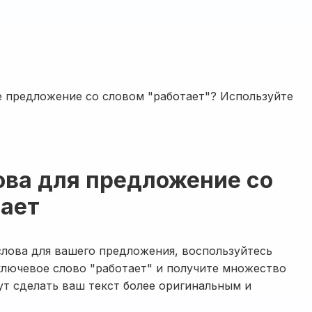
е предложение со словом "работает"? Используйте
ова для предложение со
тает
лова для вашего предложения, воспользуйтесь
ключевое слово "работает" и получите множество
ут сделать ваш текст более оригинальным и