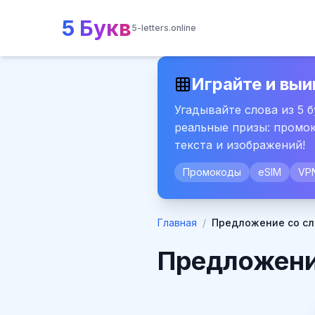
5 Букв
5-letters.online
Играйте и выи
Угадывайте слова из 5 
реальные призы: промок
текста и изображений!
Промокоды
eSIM
VP
Главная
/
Предложение со сл
Предложени