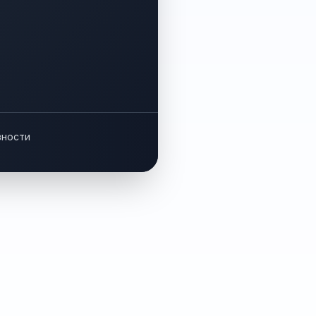
вности