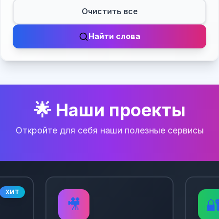
Очистить все
Найти слова
🌟 Наши проекты
Откройте для себя наши полезные сервисы
ХИТ
🎥
