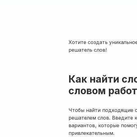
Хотите создать уникально
решатель слов!
Как найти сл
словом рабо
Чтобы найти подходящие с
решателем слов. Введите 
вариантов, которые помог
привлекательным.