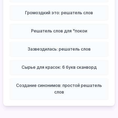
Громоздкий это: решатель слов
Решатель слов для "покои
Зазвездилась: решатель слов
Сырье для красок: 6 букв сканворд
Создание синонимов: простой решатель
слов