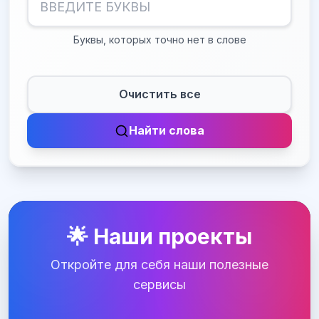
Буквы, которых точно нет в слове
Очистить все
Найти слова
🌟 Наши проекты
Откройте для себя наши полезные
сервисы