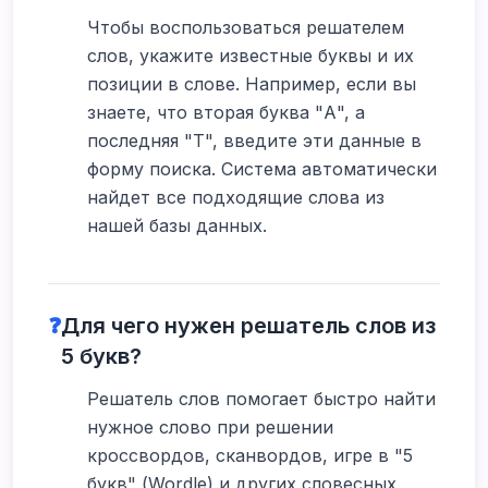
Чтобы воспользоваться решателем
слов, укажите известные буквы и их
позиции в слове. Например, если вы
знаете, что вторая буква "А", а
последняя "Т", введите эти данные в
форму поиска. Система автоматически
найдет все подходящие слова из
нашей базы данных.
❓
Для чего нужен решатель слов из
5 букв?
Решатель слов помогает быстро найти
нужное слово при решении
кроссвордов, сканвордов, игре в "5
букв" (Wordle) и других словесных