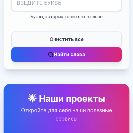
Буквы, которых точно нет в слове
Очистить все
Найти слова
🌟 Наши проекты
Откройте для себя наши полезные
сервисы