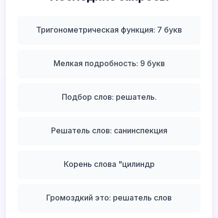
Тригонометрическая функция: 7 букв
Мелкая подробность: 9 букв
Подбор слов: решатель.
Решатель слов: санинспекция
Корень слова "цилиндр
Громоздкий это: решатель слов