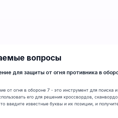
ваемые вопросы
ние для защиты от огня противника в обо
е от огня в обороне 7 - это инструмент для поиска и
спользовать его для решения кроссвордов, сканвордо
то введите известные буквы и их позиции, и получи