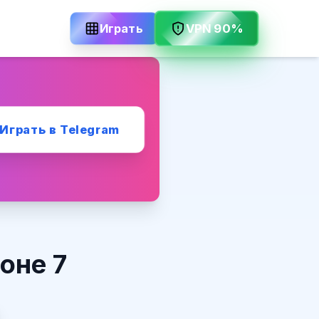
VPN 90%
Играть
Играть в Telegram
оне 7