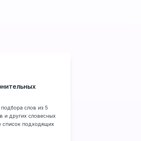
ронительных
 подбора слов из 5
в и других словесных
те список подходящих