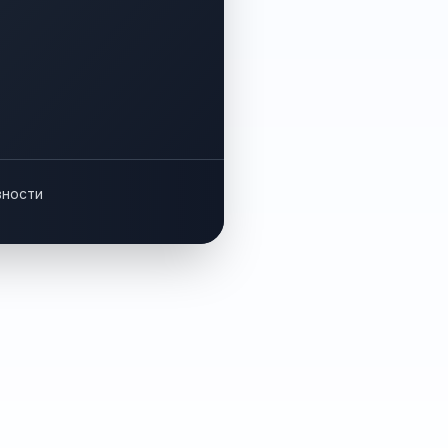
вности