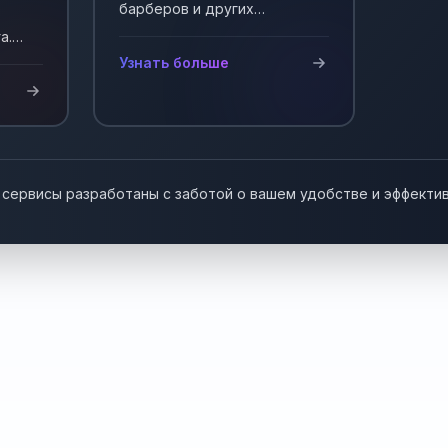
барберов и других
мастеров, работающих на
а.
себя. Автоматизация записи
у!
Узнать больше
клиентов.
 сервисы разработаны с заботой о вашем удобстве и эффекти