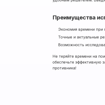
удобным решателем. Введи
Преимущества ис
Экономия времени при 
Точные и актуальные ре
Возможность исследова
Не теряйте времени на по
обеспечьте эффективную з
противника!