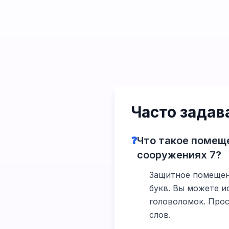
Часто зада
❓
Что такое помеще
сооружениях 7?
Защитное помещени
букв. Вы можете и
головоломок. Прос
слов.