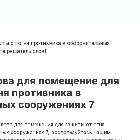
ты от огня противника в оборонительных
те решатель слов!
ова для помещение для
ня противника в
ных сооружениях 7
лова для помещения для защиты от огня
ных сооружениях 7, воспользуйтесь нашим