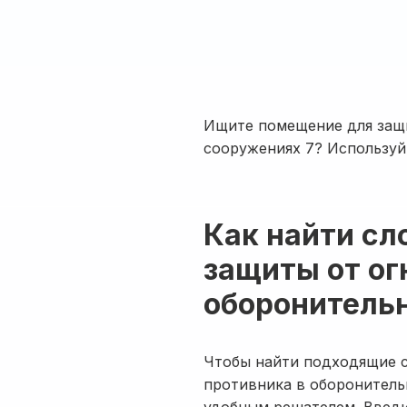
Ищите помещение для защи
сооружениях 7? Используй
Как найти сл
защиты от ог
оборонитель
Чтобы найти подходящие с
противника в оборонитель