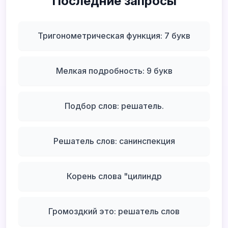
Последние запросы
Тригонометрическая функция: 7 букв
Мелкая подробность: 9 букв
Подбор слов: решатель.
Решатель слов: санинспекция
Корень слова "цилиндр
Громоздкий это: решатель слов