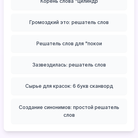
Корень слова "цилиндр
Громоздкий это: решатель слов
Решатель слов для "покои
Зазвездилась: решатель слов
Сырье для красок: 6 букв сканворд
Создание синонимов: простой решатель
слов