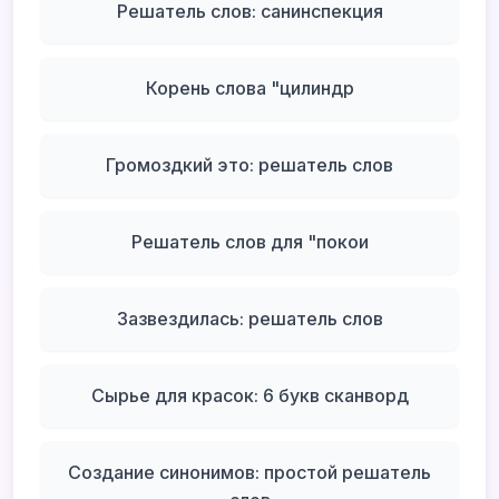
Решатель слов: санинспекция
Корень слова "цилиндр
Громоздкий это: решатель слов
Решатель слов для "покои
Зазвездилась: решатель слов
Сырье для красок: 6 букв сканворд
Создание синонимов: простой решатель