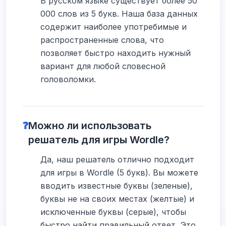
В русском языке существует более 50
000 слов из 5 букв. Наша база данных
содержит наиболее употребимые и
распространенные слова, что
позволяет быстро находить нужный
вариант для любой словесной
головоломки.
❓
Можно ли использовать
решатель для игры Wordle?
Да, наш решатель отлично подходит
для игры в Wordle (5 букв). Вы можете
вводить известные буквы (зеленые),
буквы не на своих местах (желтые) и
исключенные буквы (серые), чтобы
быстро найти правильный ответ. Это