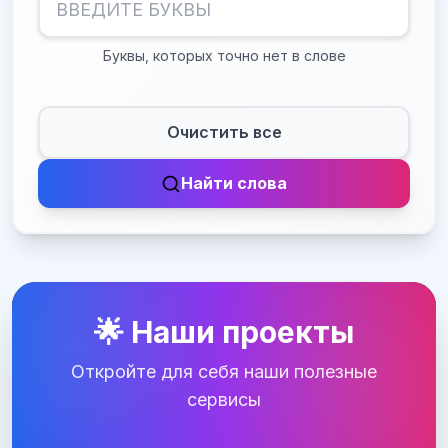
Буквы, которых точно нет в слове
Очистить все
Найти слова
🌟 Наши проекты
Откройте для себя наши полезные
сервисы