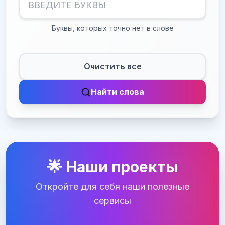
Буквы, которых точно нет в слове
Очистить все
Найти слова
🌟 Наши проекты
Откройте для себя наши полезные
сервисы