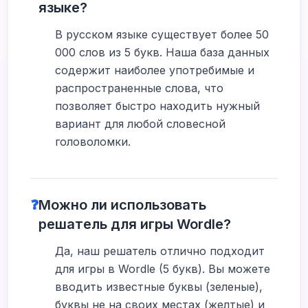
языке?
В русском языке существует более 50
000 слов из 5 букв. Наша база данных
содержит наиболее употребимые и
распространенные слова, что
позволяет быстро находить нужный
вариант для любой словесной
головоломки.
❓
Можно ли использовать
решатель для игры Wordle?
Да, наш решатель отлично подходит
для игры в Wordle (5 букв). Вы можете
вводить известные буквы (зеленые),
буквы не на своих местах (желтые) и