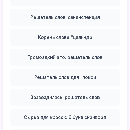
Решатель слов: санинспекция
Корень слова "цилиндр
Громоздкий это: решатель слов
Решатель слов для "покои
Зазвездилась: решатель слов
Сырье для красок: 6 букв сканворд