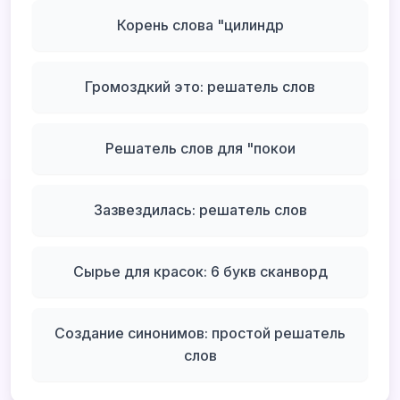
Корень слова "цилиндр
Громоздкий это: решатель слов
Решатель слов для "покои
Зазвездилась: решатель слов
Сырье для красок: 6 букв сканворд
Создание синонимов: простой решатель
слов