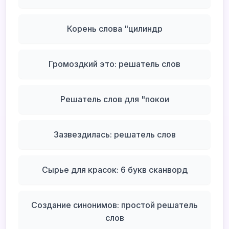
Корень слова "цилиндр
Громоздкий это: решатель слов
Решатель слов для "покои
Зазвездилась: решатель слов
Сырье для красок: 6 букв сканворд
Создание синонимов: простой решатель
слов