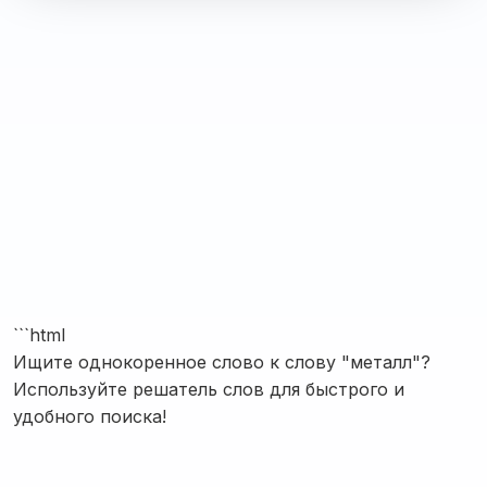
```html
Ищите однокоренное слово к слову "металл"?
Используйте решатель слов для быстрого и
удобного поиска!