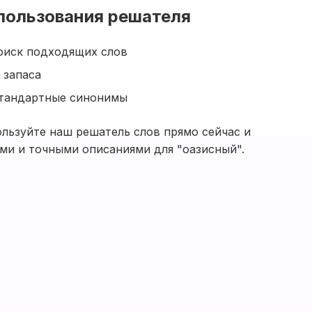
пользования решателя
оиск подходящих слов
 запаса
стандартные синонимы
ользуйте наш решатель слов прямо сейчас и
ыми и точными описаниями для "оазисный".