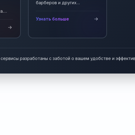
барберов и других
мастеров, работающих на
а.
себя. Автоматизация записи
у!
Узнать больше
клиентов.
 сервисы разработаны с заботой о вашем удобстве и эффекти