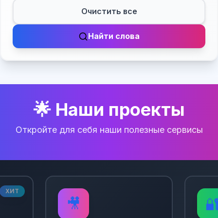
Очистить все
Найти слова
🌟 Наши проекты
Откройте для себя наши полезные сервисы
ХИТ
🎥
