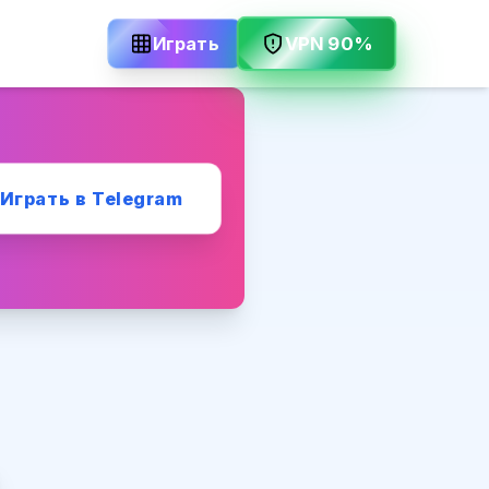
VPN 90%
Играть
Играть в Telegram