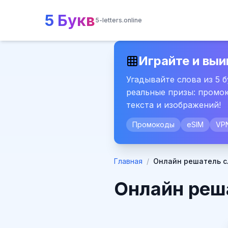
5 Букв
5-letters.online
Играйте и выи
Угадывайте слова из 5 
реальные призы: промок
текста и изображений!
Промокоды
eSIM
VP
Главная
/
Онлайн решатель с
Онлайн реш