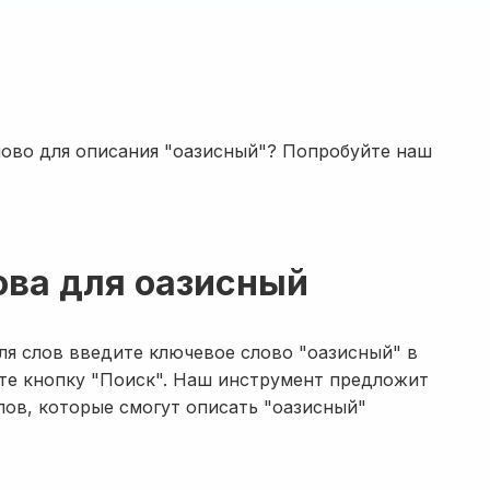
лово для описания "оазисный"? Попробуйте наш
ова для оазисный
ля слов введите ключевое слово "оазисный" в
те кнопку "Поиск". Наш инструмент предложит
лов, которые смогут описать "оазисный"