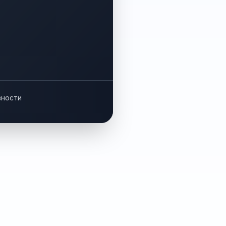
вности