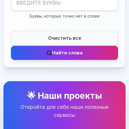
Буквы, которых точно нет в слове
Очистить все
Найти слова
🌟 Наши проекты
Откройте для себя наши полезные
сервисы