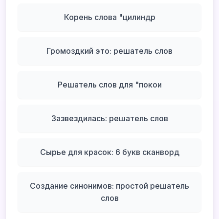
Корень слова "цилиндр
Громоздкий это: решатель слов
Решатель слов для "покои
Зазвездилась: решатель слов
Сырье для красок: 6 букв сканворд
Создание синонимов: простой решатель
слов