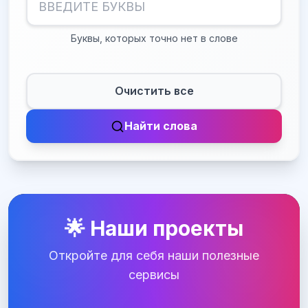
Буквы, которых точно нет в слове
Очистить все
Найти слова
🌟 Наши проекты
Откройте для себя наши полезные
сервисы