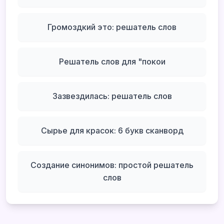
Громоздкий это: решатель слов
Решатель слов для "покои
Зазвездилась: решатель слов
Сырье для красок: 6 букв сканворд
Создание синонимов: простой решатель
слов