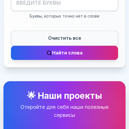
Буквы, которых точно нет в слове
Очистить все
Найти слова
🌟 Наши проекты
Откройте для себя наши полезные
сервисы