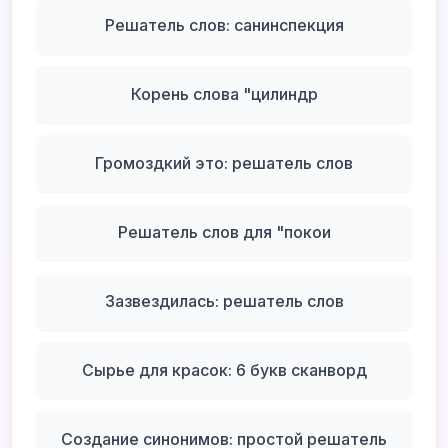
Решатель слов: санинспекция
Корень слова "цилиндр
Громоздкий это: решатель слов
Решатель слов для "покои
Зазвездилась: решатель слов
Сырье для красок: 6 букв сканворд
Создание синонимов: простой решатель