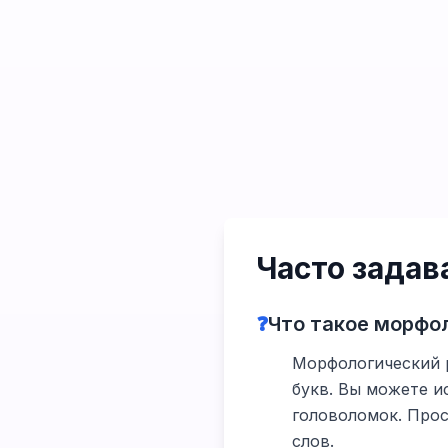
Часто зада
❓
Что такое морфол
Морфологический р
букв. Вы можете и
головоломок. Прос
слов.