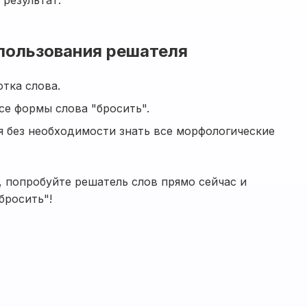
 результат.
пользования решателя
отка слова.
е формы слова "бросить".
я без необходимости знать все морфологические
, попробуйте решатель слов прямо сейчас и
бросить"!