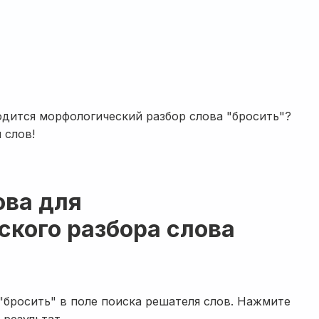
одится морфологический разбор слова "бросить"?
 слов!
ова для
кого разбора слова
"бросить" в поле поиска решателя слов. Нажмите