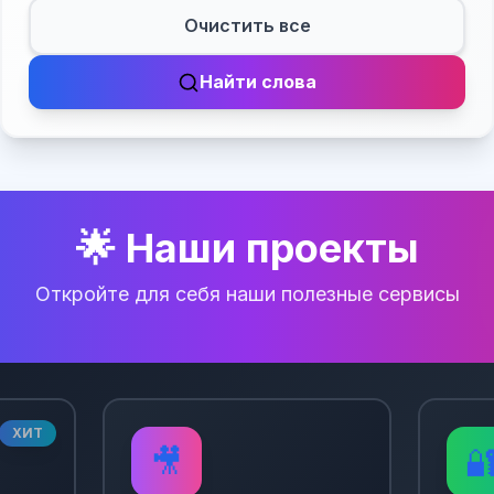
Очистить все
Найти слова
🌟 Наши проекты
Откройте для себя наши полезные сервисы
ХИТ
🎥
