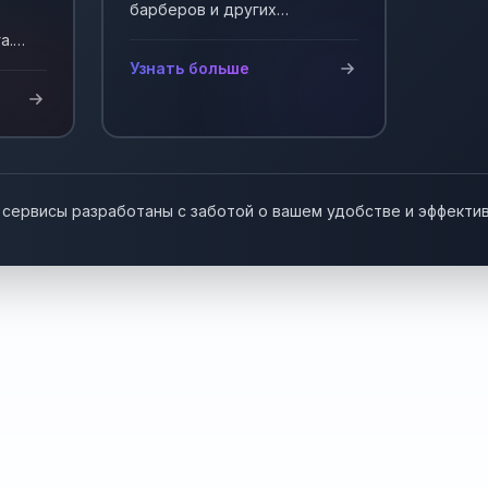
барберов и других
мастеров, работающих на
а.
себя. Автоматизация записи
у!
Узнать больше
клиентов.
 сервисы разработаны с заботой о вашем удобстве и эффекти