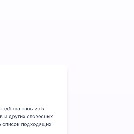
подбора слов из 5
в и других словесных
те список подходящих