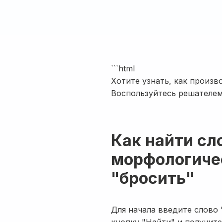
```html
Хотите узнать, как произв
Воспользуйтесь решателем
Как найти сл
морфологичес
"бросить"
Для начала введите слово 