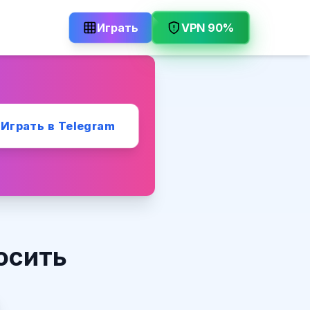
Играть
VPN 90%
Играть в Telegram
осить