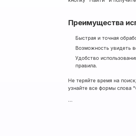
кнопку "Найти" и получите
Преимущества ис
Быстрая и точная обраб
Возможность увидеть вс
Удобство использовани
правила.
Не теряйте время на поиск
узнайте все формы слова "
```