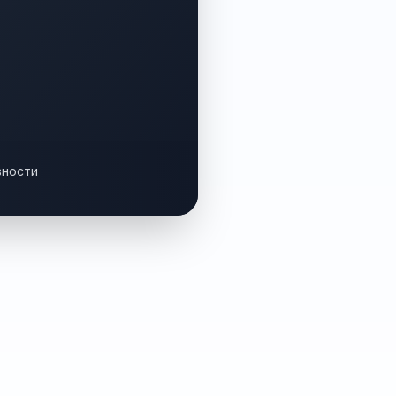
вности