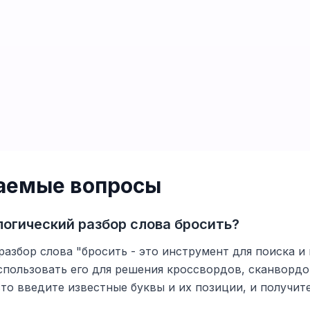
ваемые вопросы
огический разбор слова бросить?
азбор слова "бросить - это инструмент для поиска и 
спользовать его для решения кроссвордов, сканвордо
то введите известные буквы и их позиции, и получи